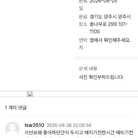
완료
2026-06-25
일
완료
경기도 양주시 양주시
장소
꿈나무로 299 101-
1105
연락
앱에서 확인해주세요.
처
상세 내용
사진 확인부탁드립니다
1 개의 댓글
lsw3510
2026-06-28 22:06:56
쓰던모래 좋아하던간식 두시고 해지기전한시간 해뜨기전