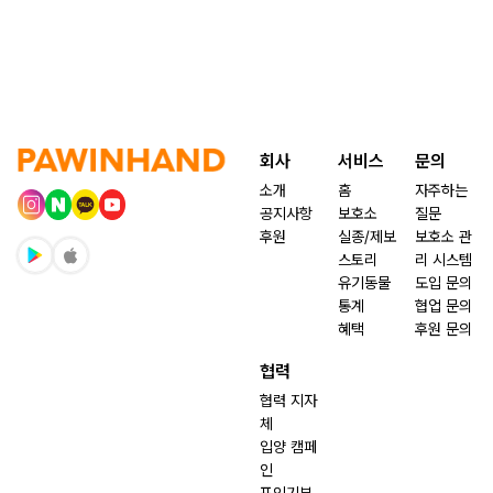
회사
서비스
문의
소개
홈
자주하는
공지사항
보호소
질문
후원
실종/제보
보호소 관
스토리
리 시스템
유기동물
도입 문의
통계
협업 문의
혜택
후원 문의
협력
협력 지자
체
입양 캠페
인