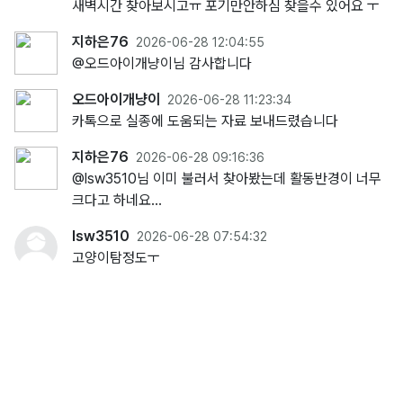
새벽시간 찾아보시고ㅠ 포기만안하심 찾을수 있어요 ㅜ
지하은76
2026-06-28 12:04:55
@오드아이개냥이님 감사합니다
오드아이개냥이
2026-06-28 11:23:34
카톡으로 실종에 도움되는 자료 보내드렸습니다
지하은76
2026-06-28 09:16:36
@lsw3510님 이미 불러서 찾아봤는데 활동반경이 너무
크다고 하네요…
lsw3510
2026-06-28 07:54:32
고양이탐정도ㅜ