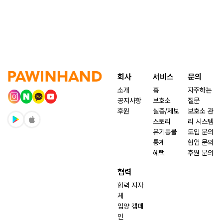
회사
서비스
문의
소개
홈
자주하는
공지사항
보호소
질문
후원
실종/제보
보호소 관
스토리
리 시스템
유기동물
도입 문의
통계
협업 문의
혜택
후원 문의
협력
협력 지자
체
입양 캠페
인