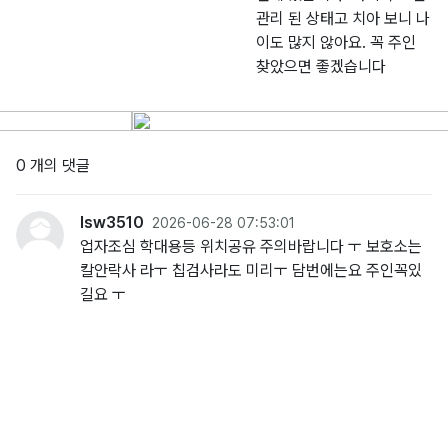
관리 된 상태고 치아 보니 나
이도 많지 않아요. 꼭 주인
찾았으면 좋겠습니다
0 개의 댓글
lsw3510
2026-06-28 07:53:01
업자조심 학대용등 위치공유 주의바랍니다 ㅜ 보호소는
칼안락사 라ㅜ 칩검사라도 미리ㅜ 담번에는요 주인꼭있
길요 ㅜ