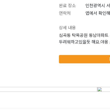
완료 장소
인천광역시 서
연락처
앱에서 확인해
상세 내용
심곡동 탁옥공원 동남아파트 
두려워하고있을듯 해요.야옹 