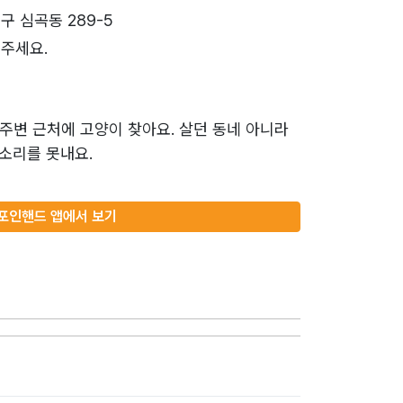
구 심곡동 289-5
주세요.
주변 근처에 고양이 찾아요. 살던 동네 아니라
소리를 못내요.
포인핸드 앱에서 보기