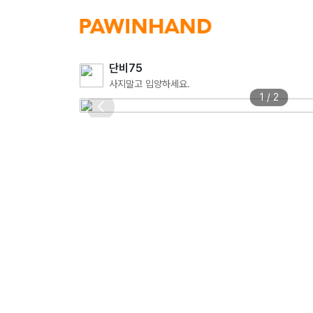
단비75
사지말고 입양하세요.
1 / 2