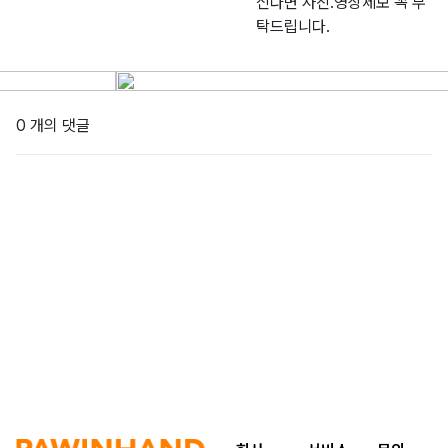
신다면 사진.영상제보 꼭 부
탁드립니다.
0 개의 댓글