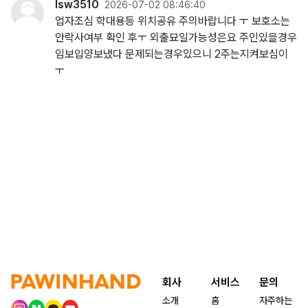
lsw3510
2026-07-02 08:46:40
업자조심 학대용등 위치공유 주의바랍니다 ㅜ 보호소는
안락사여부 확인 후ㅜ 외출묘일가능성은요 주인있을경우
임보입양보냈다 문제되는경우있으니 2주는지켜보심이
ㅜ
회사
서비스
문의
소개
홈
자주하는