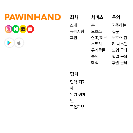
회사
서비스
문의
소개
홈
자주하는
공지사항
보호소
질문
후원
실종/제보
보호소 관
스토리
리 시스템
유기동물
도입 문의
통계
협업 문의
혜택
후원 문의
협력
협력 지자
체
입양 캠페
인
포인기부