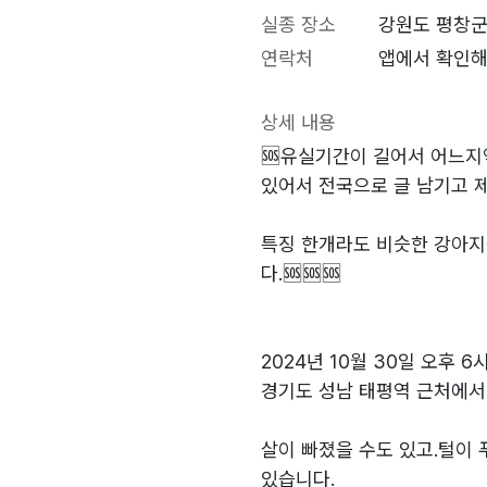
실종 장소
강원도 평창군
연락처
앱에서 확인해
상세 내용
🆘️유실기간이 길어서 어느지
있어서 전국으로 글 남기고 
특징 한개라도 비슷한 강아지
다.🆘️🆘️🆘️
2024년 10월 30일 오후 6
경기도 성남 태평역 근처에서
살이 빠졌을 수도 있고.털이
있습니다.