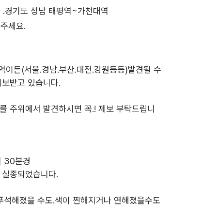
 .경기도 성남 태평역~가천대역
주세요.
역이든(서울.경남.부산.대전.강원등등)발견될 수
제보받고 있습니다.
를 주위에서 발견하시면 꼭.! 제보 부탁드립니
시 30분경
 실종되었습니다.
 푸석해졌을 수도.색이 찐해지거나 연해졌을수도