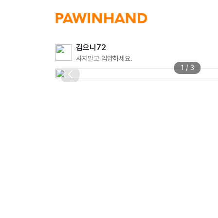
김으니72
사지말고 입양하세요.
1 / 3