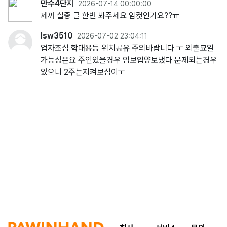
만수4단지
2026-07-14 00:00:00
제꺼 실종 글 한번 봐주세요 암컷인가요??ㅠ
lsw3510
2026-07-02 23:04:11
업자조심 학대용등 위치공유 주의바랍니다 ㅜ 외출묘일
가능성은요 주인있을경우 임보입양보냈다 문제되는경우
있으니 2주는지켜보심이ㅜ