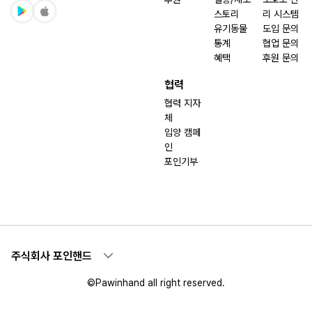
스토리
리 시스템
유기동물
도입 문의
통계
협업 문의
혜택
후원 문의
협력
협력 지자
체
입양 캠페
인
포인기부
주식회사 포인핸드
©Pawinhand all right reserved.