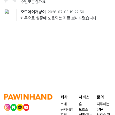
주인찾은건가요
오드아이개냥이
2026-07-03 19:22:50
카톡으로 실종에 도움되는 자료 보내드렸습니다
회사
서비스
문의
소개
홈
자주하는
공지사항
보호소
질문
후원
실종/제보
보호소 관