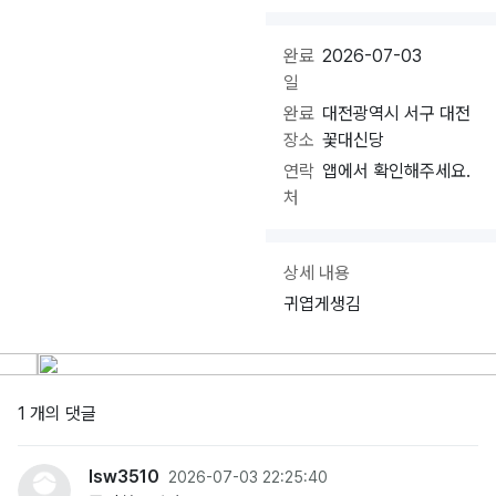
완료
2026-07-03
일
완료
대전광역시 서구 대전
장소
꽃대신당
연락
앱에서 확인해주세요.
처
상세 내용
귀엽게생김
1 개의 댓글
lsw3510
2026-07-03 22:25:40