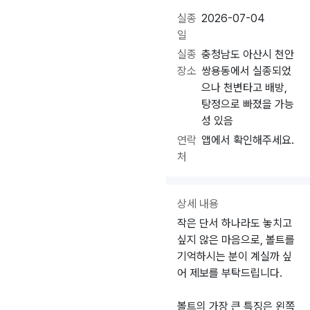
실종
2026-07-04
일
실종
충청남도 아산시 천안
장소
쌍용동에서 실종되었
으나 천변타고 배방,
탕정으로 빠졌을 가능
성 있음
연락
앱에서 확인해주세요.
처
상세 내용
작은 단서 하나라도 놓치고
싶지 않은 마음으로, 볼트를
기억하시는 분이 계실까 싶
어 제보를 부탁드립니다.
볼트의 가장 큰 특징은 왼쪽