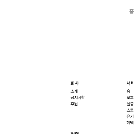
홈
회사
서
소개
홈
공지사항
보호
후원
실종
스토
유기
혜택