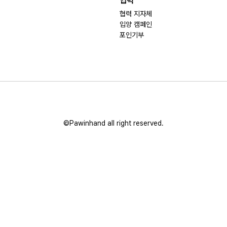
협력
협력 지자체
입양 캠페인
포인기부
©Pawinhand all right reserved.