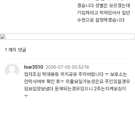
겠습니다 성별은 모르겠는데
기입하라고 적혀있어서 일던
수컷으로 설정하겠습니다
1 개의 댓글
lsw3510
2026-07-05 00:52:16
업자조심 학대용등 위치공유 주의바랍니다 ㅜ 보호소는
안락사여부 확인 후ㅜ 외출묘일가능성은요 주인있을경우
임보입양보냈다 문제되는경우있으니 2주는지켜보심이
ㅜ