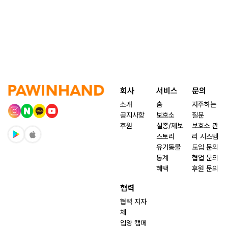
회사
서비스
문의
소개
홈
자주하는
공지사항
보호소
질문
후원
실종/제보
보호소 관
스토리
리 시스템
유기동물
도입 문의
통계
협업 문의
혜택
후원 문의
협력
협력 지자
체
입양 캠페