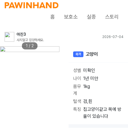
홈
보호소
실종
스토리
아진3
2026-07-04
사지말고 입양하세요.
1 / 2
고양이
목격
성별
미확인
나이
1년 미만
몸무
1kg
게
털색
검,흰
특징
집고양이같고 목에 방
울이 있습니다