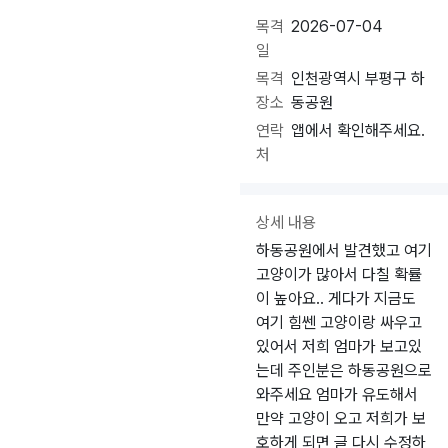
목격
2026-07-04
일
목격
인천광역시 부평구 하
장소
동공원
연락
앱에서 확인해주세요.
처
상세 내용
하동공원에서 발견했고 여기
고양이가 많아서 다칠 확률
이 높아요.. 게다가 지금도
여기 힘쎈 고양이랑 싸우고
있어서 저희 엄마가 보고있
는데 주인분은 하동공원으로
와주세요 엄마가 유도해서
만약 고양이 오고 저희가 보
호하게 되면 글 다시 수정하