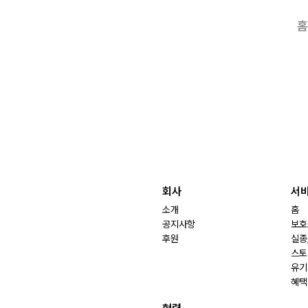
홈
회사
서
소개
홈
공지사항
보호
후원
실종
스토
유기
혜택