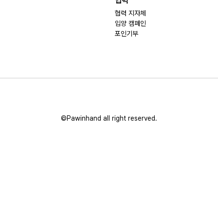
협력
협력 지자체
입양 캠페인
포인기부
©Pawinhand all right reserved.