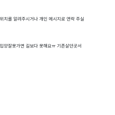
 위치를 알려주시거나 개인 메시지로 연락 주실
보입양잘못가면 길보다 못해요ㅠ 기존살던곳서