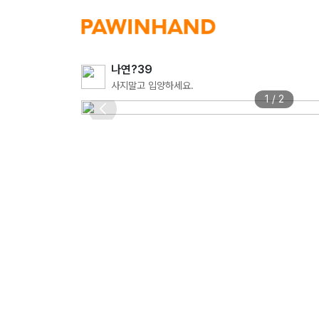
나연?39
사지말고 입양하세요.
1 / 2