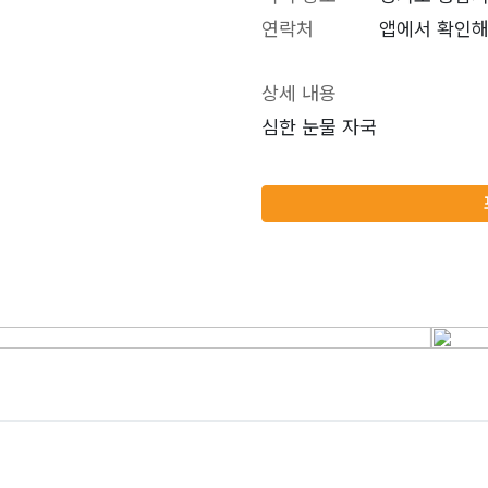
연락처
앱에서 확인해
상세 내용
심한 눈물 자국