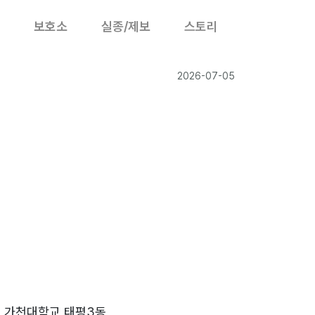
보호소
실종/제보
스토리
2026-07-05
5
 가천대학교 태평3동