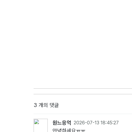
3 개의 댓글
원느응억
2026-07-13 18:45:27
안녕하세요ㅠㅠ