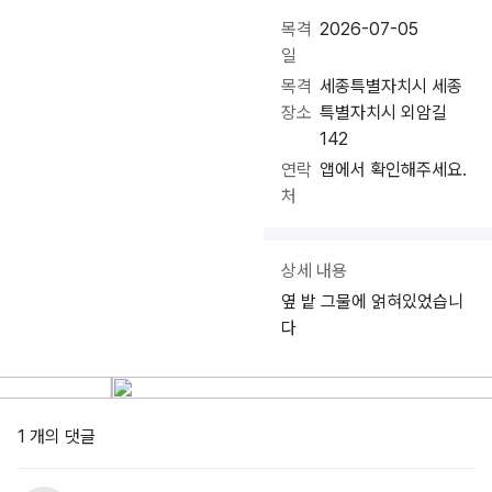
목격
2026-07-05
일
목격
세종특별자치시 세종
장소
특별자치시 외암길
142
연락
앱에서 확인해주세요.
처
상세 내용
옆 밭 그물에 얽혀있었습니
다
1 개의 댓글