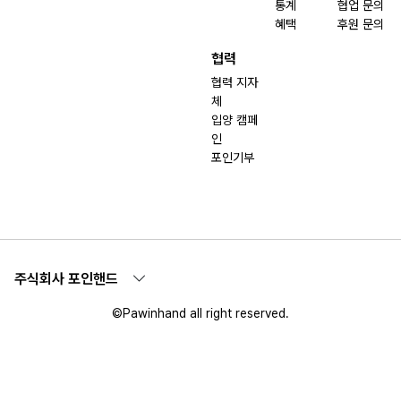
통계
협업 문의
혜택
후원 문의
협력
협력 지자
체
입양 캠페
인
포인기부
주식회사 포인핸드
©Pawinhand all right reserved.