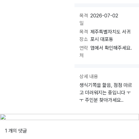
목격
2026-07-02
일
목격
제주특별자치도 서귀
장소
포시 대포동
연락
앱에서 확인해주세요.
처
상세 내용
생식기쪽을 핥음, 점점 마르
고 더러워지는 중입니다 ㅜ
ㅜ 주인분 찾아가세요..
1 개의 댓글