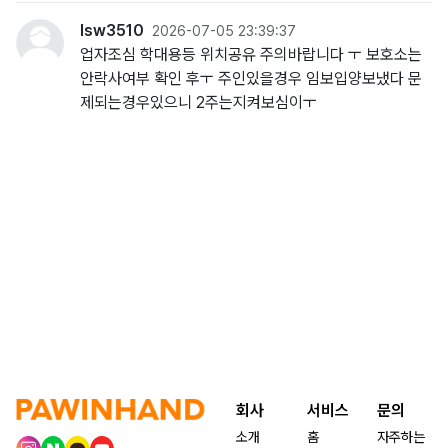
lsw3510
2026-07-05 23:39:37
업자조심 학대용등 위치공유 주의바랍니다 ㅜ 보호소는
안락사여부 확인 후ㅜ 주인있을경우 임보입양보냈다 문
제되는경우있으니 2주는지켜보심이ㅜ
회사
서비스
문의
소개
홈
자주하는