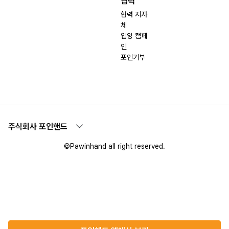
협력
협력 지자
체
입양 캠페
인
포인기부
주식회사 포인핸드
©Pawinhand all right reserved.