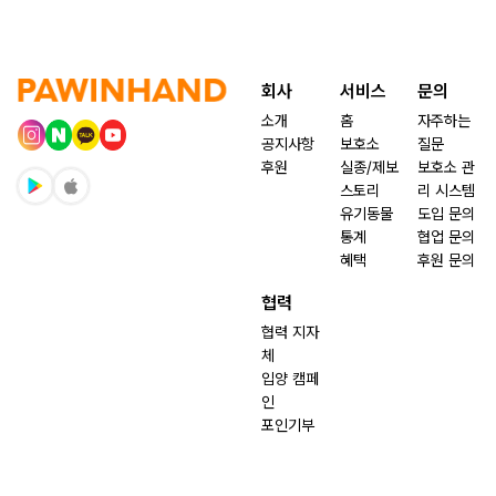
회사
서비스
문의
소개
홈
자주하는
공지사항
보호소
질문
후원
실종/제보
보호소 관
스토리
리 시스템
유기동물
도입 문의
통계
협업 문의
혜택
후원 문의
협력
협력 지자
체
입양 캠페
인
포인기부