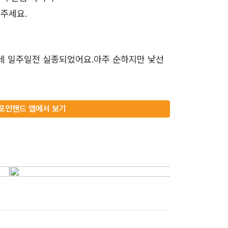
주세요.
데 일주일전 실종되었어요.아주 순하지만 낯선
포인핸드 앱에서 보기