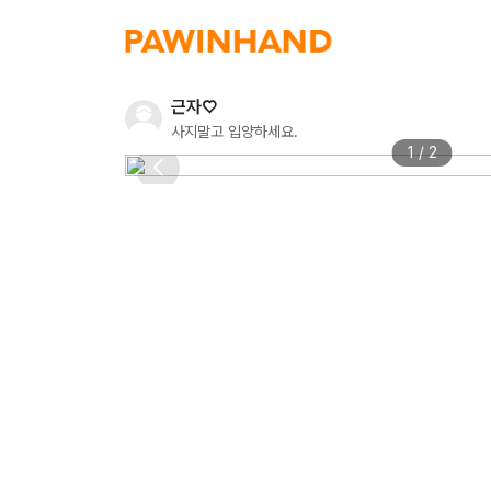
근자♡
사지말고 입양하세요.
1 / 2