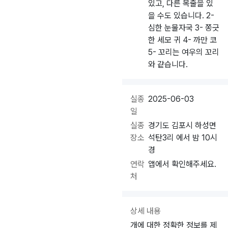
있고, 다른 목줄을 있
을 수도 있습니다. 2-
심한 눈물자국 3- 쫑긋
한 세모 귀 4- 까만 코
5- 꼬리는 여우의 꼬리
와 같습니다.
실종
2025-06-03
일
실종
경기도 김포시 하성면
장소
석탄3리 에서 밤 10시
경
연락
앱에서 확인해주세요.
처
상세 내용
개에 대한 정확한 정보를 제