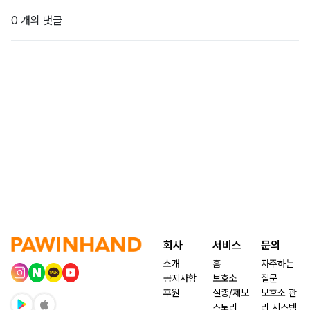
0 개의 댓글
회사
서비스
문의
소개
홈
자주하는
공지사항
보호소
질문
후원
실종/제보
보호소 관
스토리
리 시스템