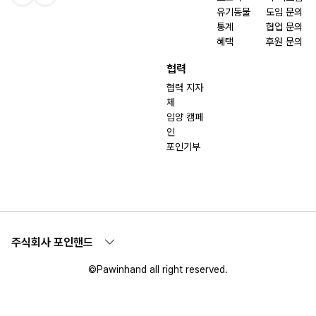
유기동물
도입 문의
통계
협업 문의
혜택
후원 문의
협력
협력 지자
체
입양 캠페
인
포인기부
주식회사 포인핸드
©Pawinhand all right reserved.