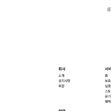
홈
회사
서
소개
홈
공지사항
보호
후원
실종
스토
유기
혜택