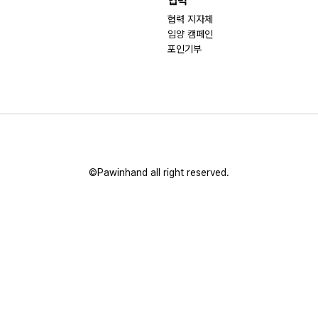
협력
협력 지자체
입양 캠페인
포인기부
©Pawinhand all right reserved.