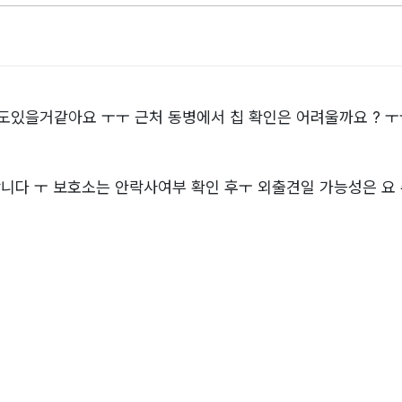
있을거같아요 ㅜㅜ 근처 동병에서 칩 확인은 어려울까요 ? 
니다 ㅜ 보호소는 안락사여부 확인 후ㅜ 외출견일 가능성은 