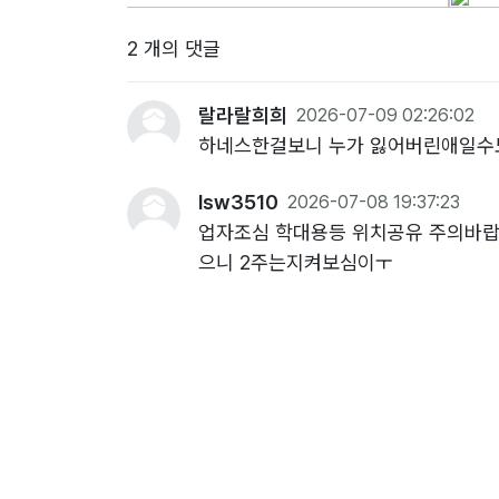
2 개의 댓글
랄라랄희희
2026-07-09 02:26:02
하네스한걸보니 누가 잃어버린애일수도
lsw3510
2026-07-08 19:37:23
업자조심 학대용등 위치공유 주의바랍
으니 2주는지켜보심이ㅜ