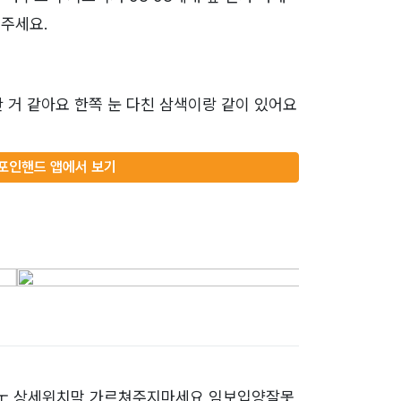
주세요.
 거 같아요 한쪽 눈 다친 삼색이랑 같이 있어요
포인핸드 앱에서 보기
ㅜ 상세위치막 가르쳐주지마세요 임보입양잘못