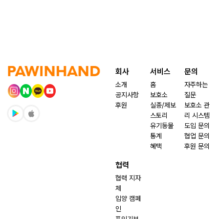
회사
서비스
문의
소개
홈
자주하는
공지사항
보호소
질문
후원
실종/제보
보호소 관
스토리
리 시스템
유기동물
도입 문의
통계
협업 문의
혜택
후원 문의
협력
협력 지자
체
입양 캠페
인