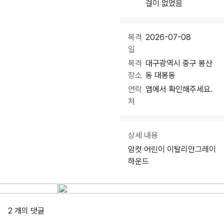
걸이 없었음
목격
2026-07-08
일
목격
대구광역시 중구 봉산
장소
동 대봉동
연락
앱에서 확인해주세요.
처
상세 내용
암컷 어린이 이탈리안그레이
하운드
2 개의 댓글