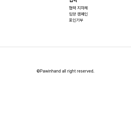
협력
협력 지자체
입양 캠페인
포인기부
©Pawinhand all right reserved.