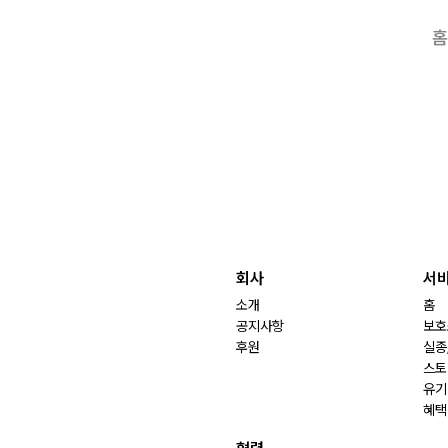
홈
회사
서
소개
홈
공지사항
보호
후원
실종
스토
유기
혜택