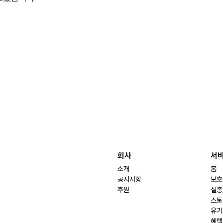
회사
서
소개
홈
공지사항
보호
후원
실종
스토
유기
혜택