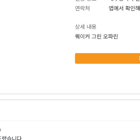
연락처
앱에서 확인해
상세 내용
퀘이커 그린 오파린
9
드렸습니다