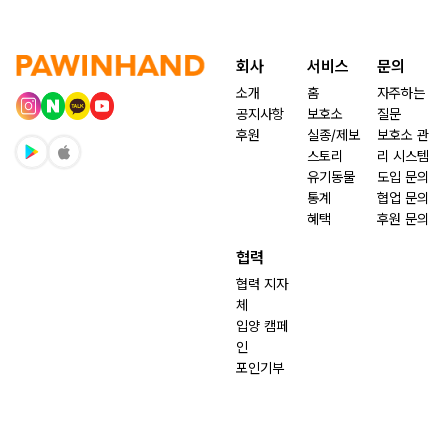
회사
서비스
문의
소개
홈
자주하는
공지사항
보호소
질문
후원
실종/제보
보호소 관
스토리
리 시스템
유기동물
도입 문의
통계
협업 문의
혜택
후원 문의
협력
협력 지자
체
입양 캠페
인
포인기부