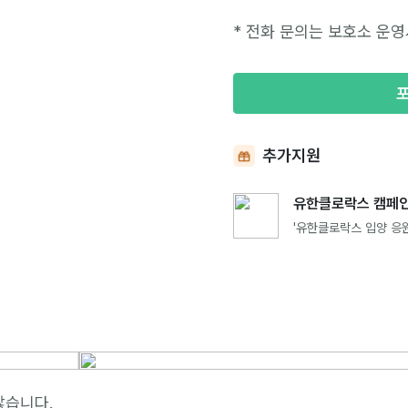
* 전화 문의는 보호소 운영
추가지원
유한클로락스 캠페인
'유한클로락스 입양 응원
않습니다.