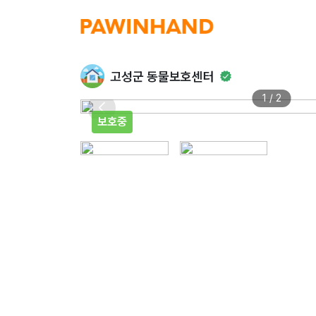
고성군 동물보호센터
1 / 2
보호중