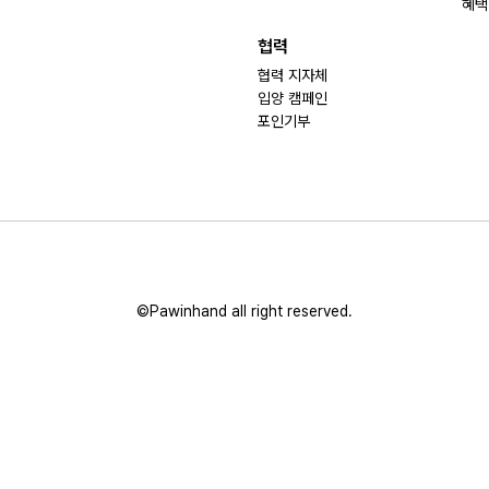
혜택
협력
협력 지자체
입양 캠페인
포인기부
©Pawinhand all right reserved.