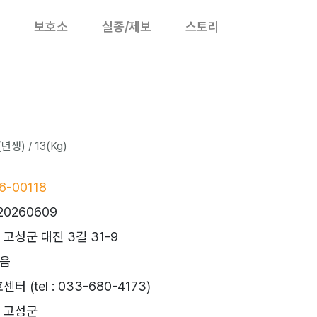
보호소
실종/제보
스토리
년생) / 13(Kg)
-00118
20260609
고성군 대진 3길 31-9
묻음
 (tel : 033-680-4173)
 고성군