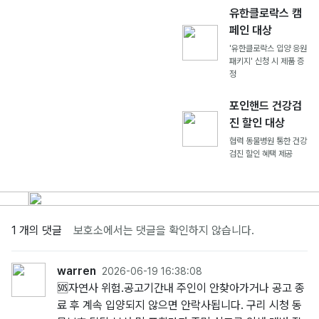
유한클로락스 캠
페인 대상
'유한클로락스 입양 응원
패키지' 신청 시 제품 증
정
포인핸드 건강검
진 할인 대상
협력 동물병원 통한 건강
검진 할인 혜택 제공
1 개의 댓글
보호소에서는 댓글을 확인하지 않습니다.
warren
2026-06-19 16:38:08
🆘️자연사 위험.공고기간내 주인이 안찾아가거나 공고 종
료 후 계속 입양되지 않으면 안락사됩니다. 구리 시청 동