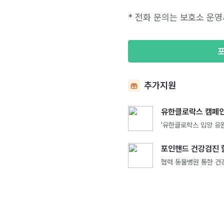
* 전화 문의는 보호소 운영
추가지원
유한클로락스 캠페인
'유한클로락스 입양 응원
포인핸드 건강검진 
협력 동물병원 통한 건