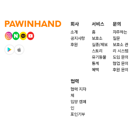
회사
서비스
문의
소개
홈
자주하는
공지사항
보호소
질문
후원
실종/제보
보호소 관
스토리
리 시스템
유기동물
도입 문의
통계
협업 문의
혜택
후원 문의
협력
협력 지자
체
입양 캠페
인
포인기부