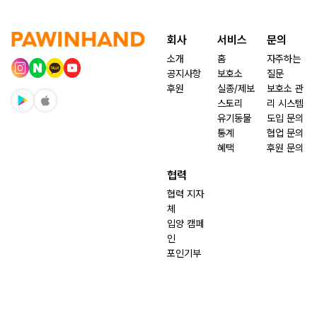
회사
서비스
문의
소개
홈
자주하는
공지사항
보호소
질문
후원
실종/제보
보호소 관
스토리
리 시스템
유기동물
도입 문의
통계
협업 문의
혜택
후원 문의
협력
협력 지자
체
입양 캠페
인
포인기부