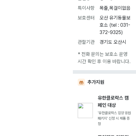
특이사항
목줄,목걸이없음
보호센터
오산 유기동물보
호소 (tel : 031-
372-9325)
관할기관
경기도 오산시
* 전화 문의는 보호소 운영
시간 확인 후 이용 바랍니다.
추가지원
유한클로락스 캠
페인 대상
'유한클로락스 입양 응원
패키지' 신청 시 제품 증
정