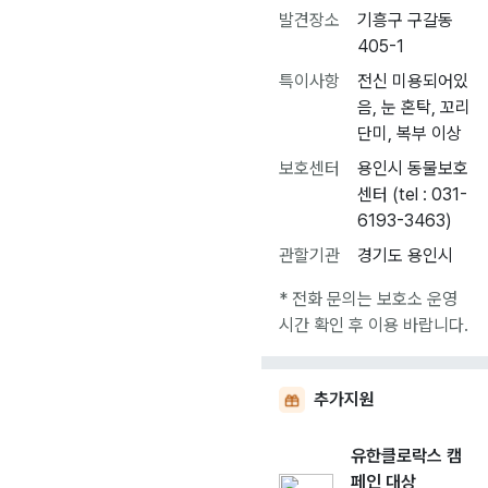
발견장소
기흥구 구갈동
405-1
특이사항
전신 미용되어있
음, 눈 혼탁, 꼬리
단미, 복부 이상
보호센터
용인시 동물보호
센터 (tel : 031-
6193-3463)
관할기관
경기도 용인시
* 전화 문의는 보호소 운영
시간 확인 후 이용 바랍니다.
추가지원
유한클로락스 캠
페인 대상