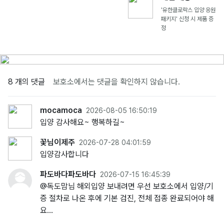
'유한클로락스 입양 응원
패키지' 신청 시 제품 증
정
8 개의 댓글
보호소에서는 댓글을 확인하지 않습니다.
mocamoca
2026-08-05 16:50:19
입양 감사해요~ 행복하길~
꽃님이제주
2026-07-28 04:01:59
입양감사합니다
파도바다파도바다
2026-07-15 16:45:39
@독도맘님 해외입양 보내려면 우선 보호소에서 입양/기
증 절차로 나온 후에 기본 검진, 전체 접종 완료되어야 해
요...