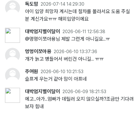
독도맘
2026-07-14 14:29:30
아이 입양 희망자 계시는데 절차를 몰라서요 도움 주실
분 계신가요ㅠㅠ 해외입양이에요
대박엄지별이달이
2026-06-11 12:56:38
@멍멍이쪼아용님 제발 그런게 아니길요..ㅠ
멍멍이쪼아용
2026-06-10 13:37:36
개가 늙고 병들어서 버린건 아니길.. ㅠㅠ
주여원
2026-06-10 10:21:53
슬프게 우는거 같아 맘이 아프네
대박엄지별이달이
2026-06-09 18:21:53
에고..아가..엄빠가 데릴러 오지 않으실까?조금만 기다려
보자 힘내