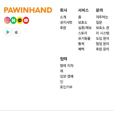
회사
서비스
문의
소개
홈
자주하는
공지사항
보호소
질문
후원
실종/제보
보호소 관
스토리
리 시스템
유기동물
도입 문의
통계
협업 문의
혜택
후원 문의
협력
협력 지자
체
입양 캠페
인
포인기부