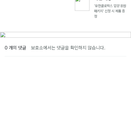
'유한클로락스 입양 응원
패키지' 신청 시 제품 증
정
0 개의 댓글
보호소에서는 댓글을 확인하지 않습니다.