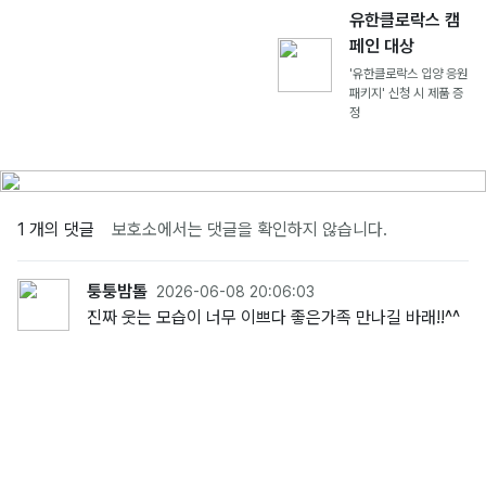
유한클로락스 캠
페인 대상
'유한클로락스 입양 응원
패키지' 신청 시 제품 증
정
1 개의 댓글
보호소에서는 댓글을 확인하지 않습니다.
퉁퉁밤톨
2026-06-08 20:06:03
진짜 웃는 모습이 너무 이쁘다 좋은가족 만나길 바래!!^^