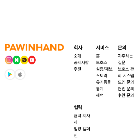
회사
서비스
문의
소개
홈
자주하는
공지사항
보호소
질문
후원
실종/제보
보호소 관
스토리
리 시스템
유기동물
도입 문의
통계
협업 문의
혜택
후원 문의
협력
협력 지자
체
입양 캠페
인