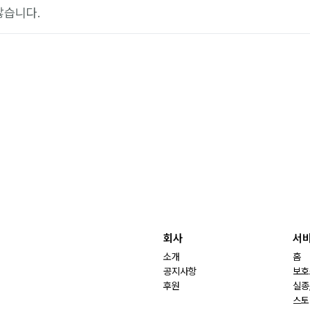
않습니다.
회사
서
소개
홈
공지사항
보호
후원
실종
스토