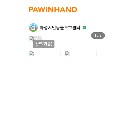
화성시민동물보호센터
1 / 2
완료(기증)