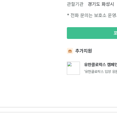
관할기관
경기도 화성시
* 전화 문의는 보호소 운영
추가지원
유한클로락스 캠페인
'유한클로락스 입양 응원