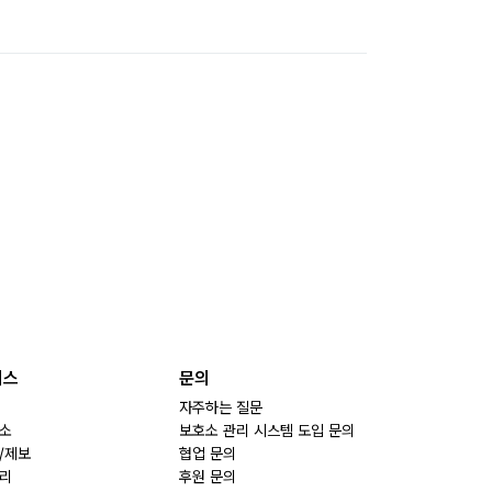
비스
문의
자주하는 질문
소
보호소 관리 시스템 도입 문의
/제보
협업 문의
리
후원 문의