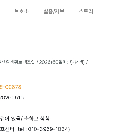
보호소
실종/제보
스토리
색흰색황토색조합 / 2026(60일미만)(년생) /
6-00878
20260615
 겁이 있음/ 순하고 착함
 (tel : 010-3969-1034)