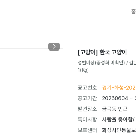
홈
[고양이] 한국 고양이
성별미상(중성화 미확인) / 검은
1(Kg)
공고번호
경기-화성-202
공고기간
20260604 ~ 
발견장소
금곡동 인근
특이사항
사람을 좋아함/
보호센터
화성시민동물보호센터