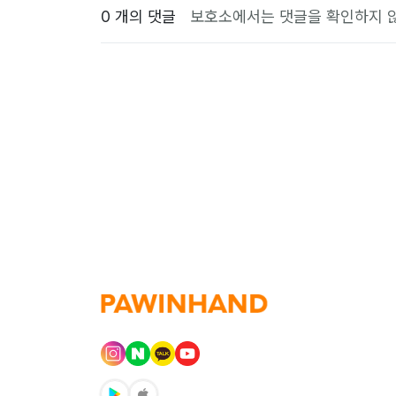
0 개의 댓글
보호소에서는 댓글을 확인하지 