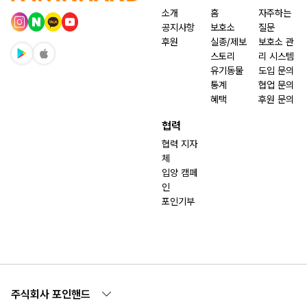
소개
홈
자주하는
공지사항
보호소
질문
후원
실종/제보
보호소 관
스토리
리 시스템
유기동물
도입 문의
통계
협업 문의
혜택
후원 문의
협력
협력 지자
체
입양 캠페
인
포인기부
주식회사 포인핸드