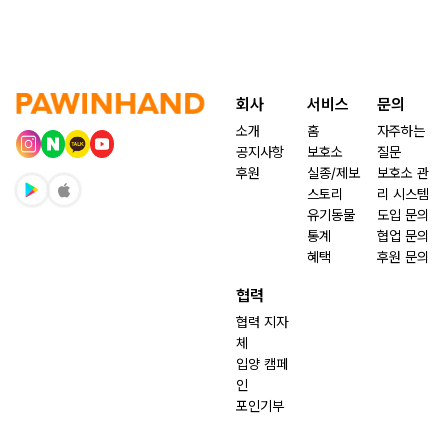
회사
서비스
문의
소개
홈
자주하는
공지사항
보호소
질문
후원
실종/제보
보호소 관
스토리
리 시스템
유기동물
도입 문의
통계
협업 문의
혜택
후원 문의
협력
협력 지자
체
입양 캠페
인
포인기부