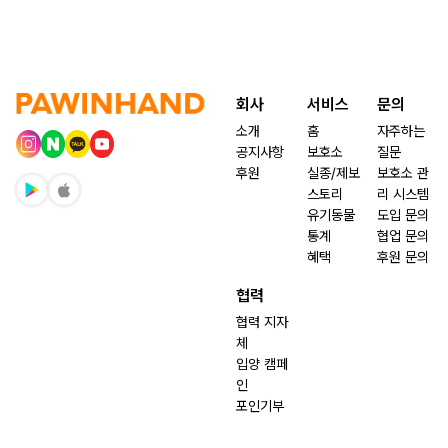
회사
서비스
문의
소개
홈
자주하는
공지사항
보호소
질문
후원
실종/제보
보호소 관
스토리
리 시스템
유기동물
도입 문의
통계
협업 문의
혜택
후원 문의
협력
협력 지자
체
입양 캠페
인
포인기부