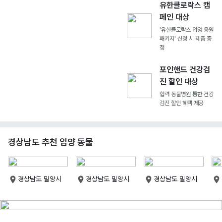
유한클로락스 캠
페인 대상
'유한클로락스 입양 응원
패키지' 신청 시 제품 증
정
포인핸드 건강검
진 할인 대상
협력 동물병원 통한 건강
검진 할인 혜택 제공
경상남도 추천 입양 동물
경상남도 밀양시
경상남도 밀양시
경상남도 밀양시