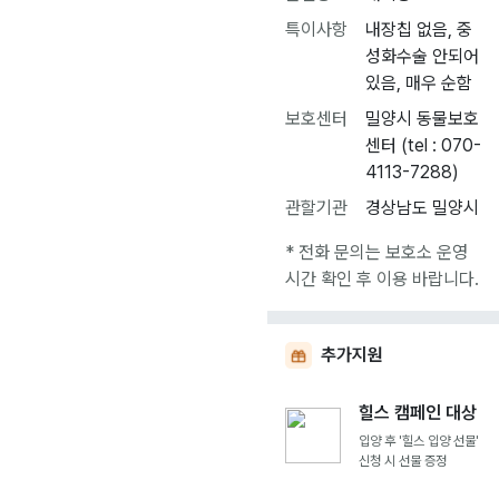
특이사항
내장칩 없음, 중
성화수술 안되어
있음, 매우 순함
보호센터
밀양시 동물보호
센터 (tel : 070-
4113-7288)
관할기관
경상남도 밀양시
* 전화 문의는 보호소 운영
시간 확인 후 이용 바랍니다.
추가지원
힐스 캠페인 대상
입양 후 '힐스 입양 선물'
신청 시 선물 증정