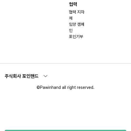
협력
협력 지자
체
입양 캠페
인
포인기부
주식회사 포인핸드
©Pawinhand all right reserved.