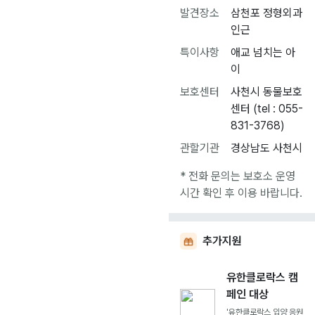
발견장소
삼천포 정형외과
인근
특이사항
애교 넘치는 아
이
보호센터
사천시 동물보호
센터 (tel : 055-
831-3768)
관할기관
경상남도 사천시
* 전화 문의는 보호소 운영
시간 확인 후 이용 바랍니다.
추가지원
유한클로락스 캠
페인 대상
'유한클로락스 입양 응원