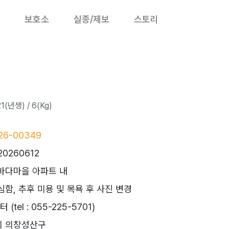
보호소
실종/제보
스토리
(년생) / 6(Kg)
26-00349
20260612
바다마을 아파트 내
함, 추후 미용 및 목욕 후 사진 변경
tel : 055-225-5701)
시 의창성산구