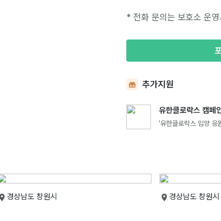
* 전화 문의는 보호소 운영
추가지원
유한클로락스 캠페인
'유한클로락스 입양 응원
경상남도 창원시
경상남도 창원시