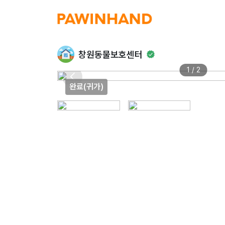
창원동물보호센터
1 / 2
완료(귀가)