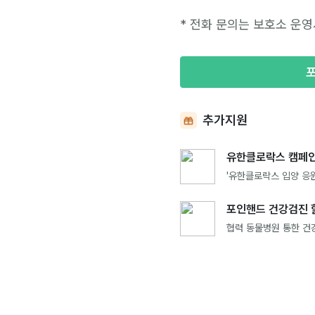
* 전화 문의는 보호소 운영
추가지원
유한클로락스 캠페인
'유한클로락스 입양 응원
포인핸드 건강검진 
협력 동물병원 통한 건