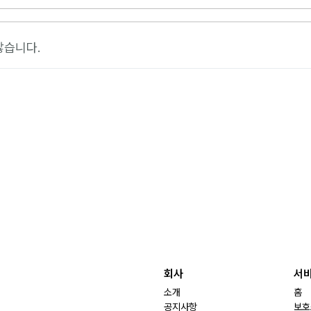
않습니다.
회사
서
소개
홈
공지사항
보호