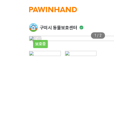
구미시 동물보호센터
1 / 2
보호중