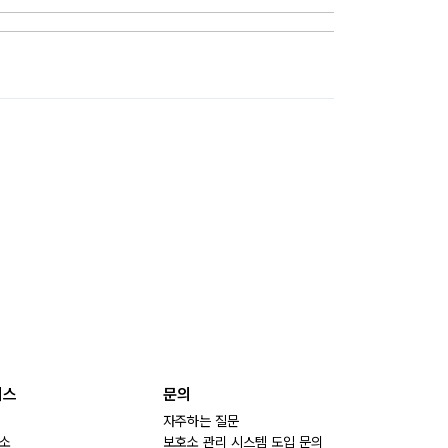
비스
문의
자주하는 질문
소
보호소 관리 시스템 도입 문의