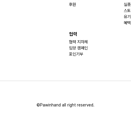
후원
실종
스토
유기
혜택
협력
협력 지자체
입양 캠페인
포인기부
©Pawinhand all right reserved.