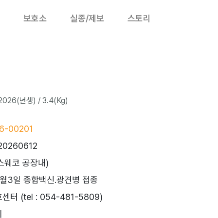
보호소
실종/제보
스토리
026(년생) / 3.4(Kg)
6-00201
20260612
(스웨코 공장내)
월3일 종합백신.광견병 접종
 (tel : 054-481-5809)
시