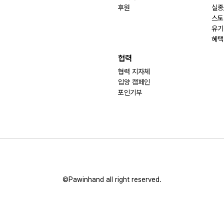
후원
실종
스토
유기
혜택
협력
협력 지자체
입양 캠페인
포인기부
©Pawinhand all right reserved.