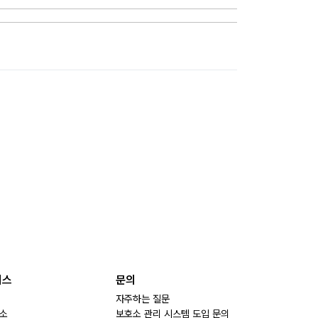
비스
문의
자주하는 질문
소
보호소 관리 시스템 도입 문의