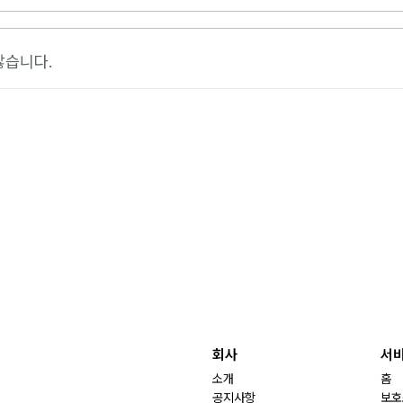
않습니다.
회사
서
소개
홈
공지사항
보호