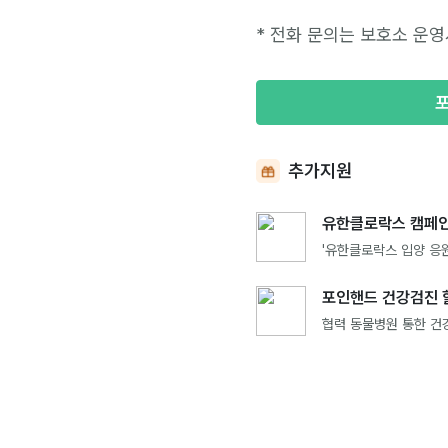
* 전화 문의는 보호소 운영
추가지원
유한클로락스 캠페인
'유한클로락스 입양 응원
포인핸드 건강검진 
협력 동물병원 통한 건