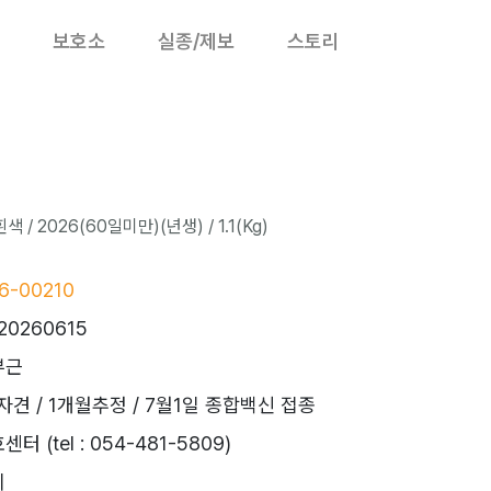
보호소
실종/제보
스토리
/ 2026(60일미만)(년생) / 1.1(Kg)
6-00210
20260615
부근
 자견 / 1개월추정 / 7월1일 종합백신 접종
 (tel : 054-481-5809)
시