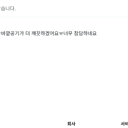
습니다.
ㅜ바깥공기가 더 깨끗하겠어요ㅠ너무 참담하네요
회사
서