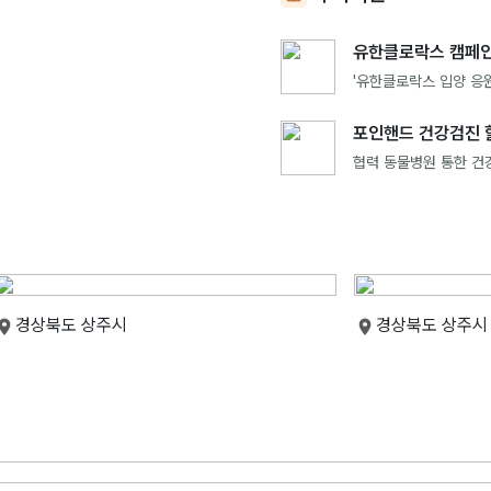
유한클로락스 캠페인
'유한클로락스 입양 응원
포인핸드 건강검진 
협력 동물병원 통한 건
경상북도 상주시
경상북도 상주시