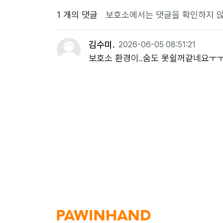
1 개의 댓글
보호소에서는 댓글을 확인하지 않
김수미.
2026-06-05 08:51:21
보호소 환경이..숨도 못쉴꺼같네요ㅜ