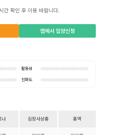
시간 확인 후 이용 바랍니다.
앱에서 입양신청
활동성
친화도
로나
심장사상충
홍역