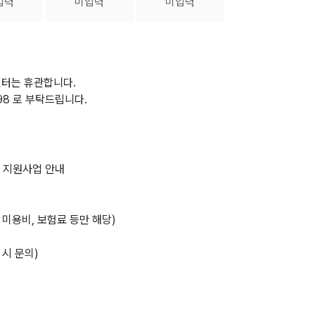
입력
미입력
미입력
터는 휴관합니다.
 지원사업 안내
, 미용비, 보험료 등만 해당)
 시 문의)