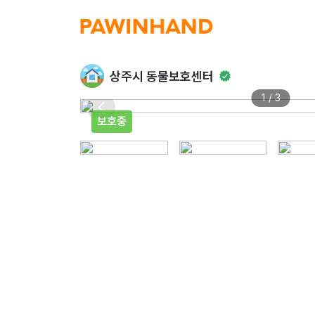
상주시 동물보호센터
1 / 3
보호중