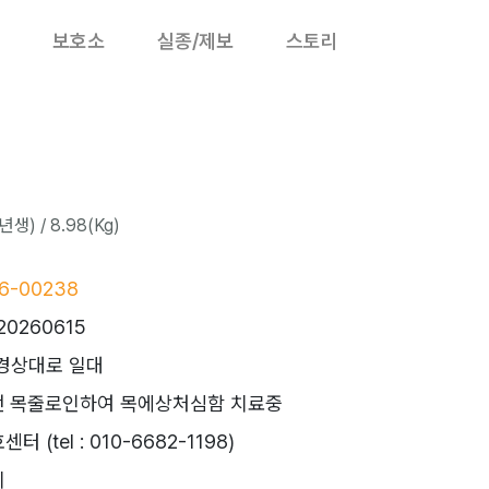
보호소
실종/제보
스토리
년생) / 8.98(Kg)
6-00238
20260615
경상대로 일대
댄 목줄로인하여 목에상처심함 치료중
 (tel : 010-6682-1198)
시