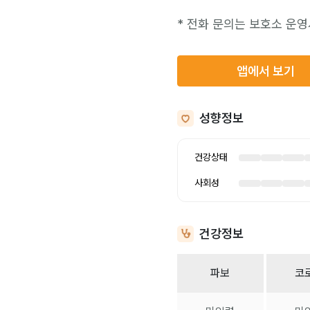
* 전화 문의는 보호소 운영
앱에서 보기
성향정보
건강상태
사회성
건강정보
파보
코