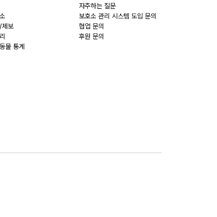
자주하는 질문
소
보호소 관리 시스템 도입 문의
/제보
협업 문의
리
후원 문의
동물 통계