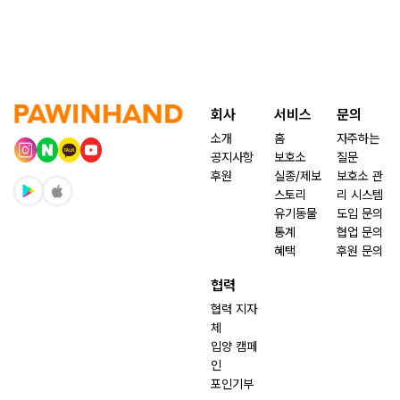
회사
서비스
문의
소개
홈
자주하는
공지사항
보호소
질문
후원
실종/제보
보호소 관
스토리
리 시스템
유기동물
도입 문의
통계
협업 문의
혜택
후원 문의
협력
협력 지자
체
입양 캠페
인
포인기부