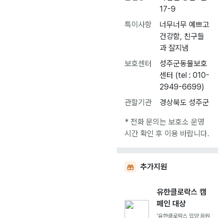
17-9
특이사항
너무너무 예쁘고
건강함, 친구들
과 잘지냄
보호센터
성주군동물보호
센터 (tel : 010-
2949-6699)
관할기관
경상북도 성주군
* 전화 문의는 보호소 운영
시간 확인 후 이용 바랍니다.
추가지원
유한클로락스 캠
페인 대상
'유한클로락스 입양 응원