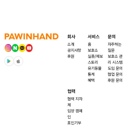
회사
서비스
문의
소개
홈
자주하는
공지사항
보호소
질문
후원
실종/제보
보호소 관
스토리
리 시스템
유기동물
도입 문의
통계
협업 문의
혜택
후원 문의
협력
협력 지자
체
입양 캠페
인
포인기부