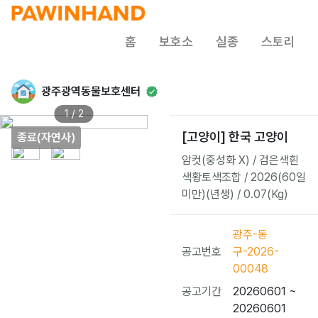
홈
보호소
실종
스토리
광주광역동물보호센터
1 / 2
[고양이] 한국 고양이
종료(자연사)
암컷(중성화 X) / 검은색흰
색황토색조합 / 2026(60일
미만)(년생) / 0.07(Kg)
광주-동
공고번호
구-2026-
00048
공고기간
20260601 ~
20260601