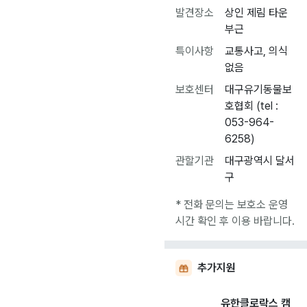
발견장소
상인 제림 타운
부근
특이사항
교통사고, 의식
없음
보호센터
대구유기동물보
호협회 (tel :
053-964-
6258)
관할기관
대구광역시 달서
구
* 전화 문의는 보호소 운영
시간 확인 후 이용 바랍니다.
추가지원
유한클로락스 캠