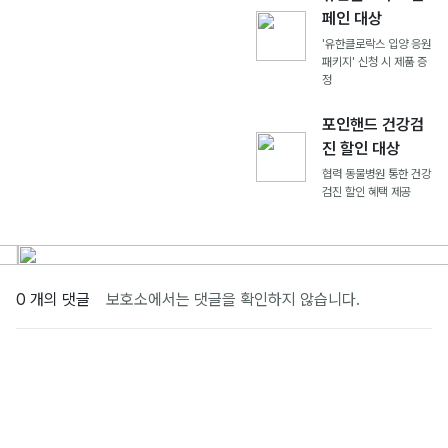
페인 대상
'유한클로락스 입양 응원
패키지' 신청 시 제품 증
정
포인핸드 건강검
진 할인 대상
협력 동물병원 통한 건강
검진 할인 혜택 제공
0 개의 댓글
보호소에서는 댓글을 확인하지 않습니다.